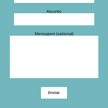
Assunto
Mensagem (optional)